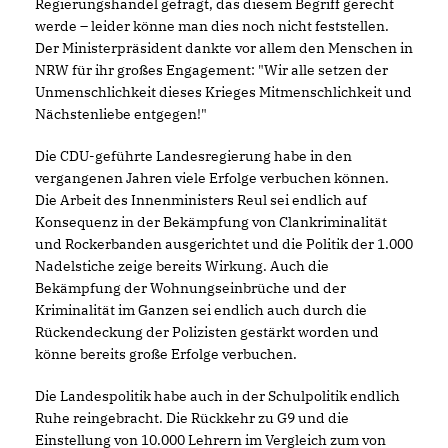
Regierungshandel gefragt, das diesem Begriff gerecht
werde – leider könne man dies noch nicht feststellen.
Der Ministerpräsident dankte vor allem den Menschen in
NRW für ihr großes Engagement: "Wir alle setzen der
Unmenschlichkeit dieses Krieges Mitmenschlichkeit und
Nächstenliebe entgegen!"
Die CDU-geführte Landesregierung habe in den
vergangenen Jahren viele Erfolge verbuchen können.
Die Arbeit des Innenministers Reul sei endlich auf
Konsequenz in der Bekämpfung von Clankriminalität
und Rockerbanden ausgerichtet und die Politik der 1.000
Nadelstiche zeige bereits Wirkung. Auch die
Bekämpfung der Wohnungseinbrüche und der
Kriminalität im Ganzen sei endlich auch durch die
Rückendeckung der Polizisten gestärkt worden und
könne bereits große Erfolge verbuchen.
Die Landespolitik habe auch in der Schulpolitik endlich
Ruhe reingebracht. Die Rückkehr zu G9 und die
Einstellung von 10.000 Lehrern im Vergleich zum von