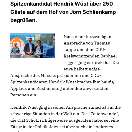
Spitzenkandidat Hendrik Wüst über 250
Gäste auf dem Hof von Jörn Schlienkamp
begrüßen.
Nach einer kurzweiligen
Ansprache von Thomas
Tappe und dem CDU-
Kreisvorsitzenden Raphael
Tigges ging es direkt los. Die
etwa halbstündige
Ansprache des Ministerpräsidenten und CDU-
Spitzenkandidaten Hendrik Wüst brachte ihm häufig
Applaus und Zustimmung unter den anwesenden
Personen ein.
Hendrik Wüst ging in seiner Ansprache zunächst auf die
schwierige Situation in der Welt ein. Die "Zeitenwende",
die Olaf Scholz richtigerweise ausgerufen habe, sei eine
Zäsur in der Politik. Jetzt sei aber auch ein konkretes