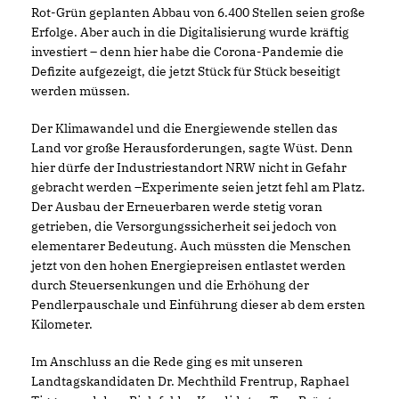
Rot-Grün geplanten Abbau von 6.400 Stellen seien große
Erfolge. Aber auch in die Digitalisierung wurde kräftig
investiert – denn hier habe die Corona-Pandemie die
Defizite aufgezeigt, die jetzt Stück für Stück beseitigt
werden müssen.
Der Klimawandel und die Energiewende stellen das
Land vor große Herausforderungen, sagte Wüst. Denn
hier dürfe der Industriestandort NRW nicht in Gefahr
gebracht werden –Experimente seien jetzt fehl am Platz.
Der Ausbau der Erneuerbaren werde stetig voran
getrieben, die Versorgungssicherheit sei jedoch von
elementarer Bedeutung. Auch müssten die Menschen
jetzt von den hohen Energiepreisen entlastet werden
durch Steuersenkungen und die Erhöhung der
Pendlerpauschale und Einführung dieser ab dem ersten
Kilometer.
Im Anschluss an die Rede ging es mit unseren
Landtagskandidaten Dr. Mechthild Frentrup, Raphael