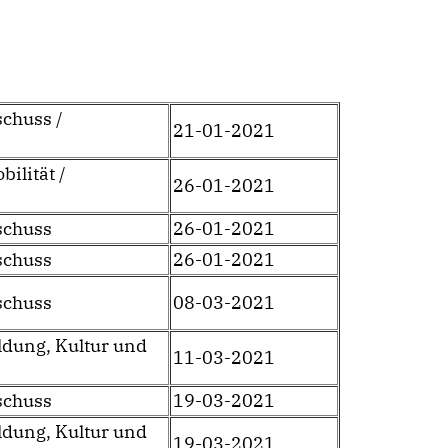
chuss /
21-01-2021
bilität /
26-01-2021
schuss
26-01-2021
schuss
26-01-2021
schuss
08-03-2021
ldung, Kultur und
11-03-2021
schuss
19-03-2021
ldung, Kultur und
19-03-2021