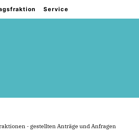
agsfraktion
Service
raktionen - gestellten Anträge und Anfragen