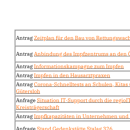
Antrag
Zeitplan für den Bau von Rettungswac
Antrag
Anbindung des Impfzentrums an den
Antrag
Informationskampagne zum Impfen
Antrag
Impfen in den Hausarztpraxen
Antrag
Corona-Schnelltests an Schulen, Kitas
Gütersloh
Anfrage
Situation IT-Support durch die regioI
Kreisträgerschaft
Antrag
Impfkapazitäten in Unternehmen und V
Anfrage
Stand Gedenkstätte Stalag 326