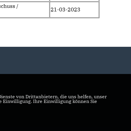
chuss /
21-03-2023
enste von Drittanbietern, die uns helfen, unser
Einwilligung. Ihre Einwilligung können Sie