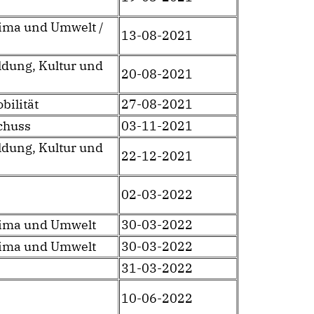
lima und Umwelt /
13-08-2021
ldung, Kultur und
20-08-2021
bilität
27-08-2021
chuss
03-11-2021
ldung, Kultur und
22-12-2021
02-03-2022
lima und Umwelt
30-03-2022
lima und Umwelt
30-03-2022
31-03-2022
10-06-2022