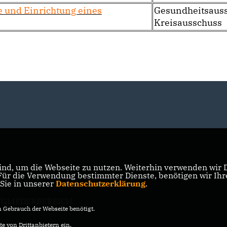
e und Einrichtung eines
Gesundheitsauss
Kreisausschuss
nd, um die Webseite zu nutzen. Weiterhin verwenden wir Di
r die Verwendung bestimmter Dienste, benötigen wir Ihre 
 Sie in unserer
Datenschutzerklärung
.
TGLIEDERBEREICH
Gebrauch der Webseite benötigt.
e von Drittanbietern ein.