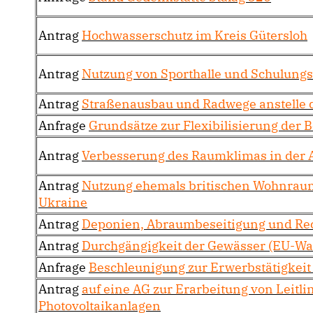
Antrag
Hochwasserschutz im Kreis Gütersloh
Antrag
Nutzung von Sporthalle und Schulung
Antrag
Straßenausbau und Radwege anstelle 
Anfrage
Grundsätze zur Flexibilisierung der 
Antrag
Verbesserung des Raumklimas in der 
Antrag
Nutzung ehemals britischen Wohnraums
Ukraine
Antrag
Deponien, Abraumbeseitigung und Re
Antrag
Durchgängigkeit der Gewässer (EU-Wa
Anfrage
Beschleunigung zur Erwerbstätigkeit
Antrag
auf eine AG zur Erarbeitung von Leitl
Photovoltaikanlagen