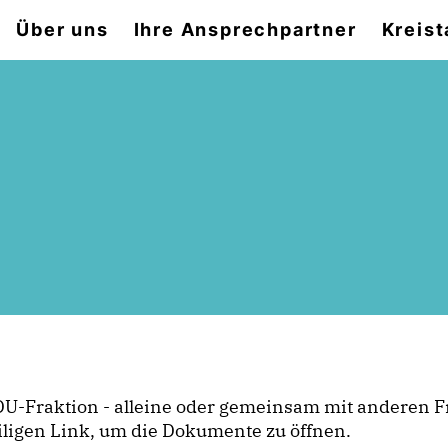
Über uns
Ihre Ansprechpartner
Kreist
 CDU-Fraktion - alleine oder gemeinsam mit anderen F
iligen Link, um die Dokumente zu öffnen.