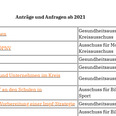
Anträge und Anfragen ab 2021
Gesundheitsauss
hen
Kreisausschuss
Ausschuss für
Mo
 ÖPNV
Kreisausschuss
Gesundheitsaus
Gesundheitsaus
 und Unterne
hmen im Kreis
Gesundheitsaus
T an den Schulen in
Ausschuss für Bi
Sport
orbereitung einer Impf-Strategie
Gesundheitsaus
Ausschuss für Bi