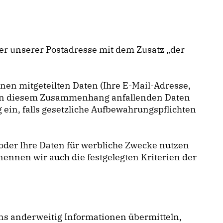
er unserer Postadresse mit dem Zusatz „der
nen mitgeteilten Daten (Ihre E-Mail-Adresse,
e in diesem Zusammenhang anfallenden Daten
 ein, falls gesetzliche Aufbewahrungspflichten
n oder Ihre Daten für werbliche Zwecke nutzen
ennen wir auch die festgelegten Kriterien der
 uns anderweitig Informationen übermitteln,