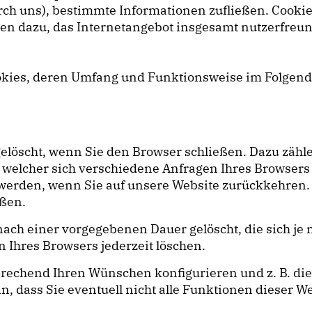
 durch uns), bestimmte Informationen zufließen. Co
nen dazu, das Internetangebot insgesamt nutzerfreun
ookies, deren Umfang und Funktionsweise im Folgend
elöscht, wenn Sie den Browser schließen. Dazu zähl
t welcher sich verschiedene Anfragen Ihres Browser
erden, wenn Sie auf unsere Website zurückkehren.
eßen.
nach einer vorgegebenen Dauer gelöscht, die sich j
n Ihres Browsers jederzeit löschen.
prechend Ihren Wünschen konfigurieren und z. B. di
n, dass Sie eventuell nicht alle Funktionen dieser 