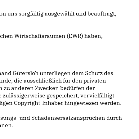
on uns sorgfältig ausgewählt und beauftragt,
äischen Wirtschaftsraumen (EWR) haben,
rband Gütersloh unterliegen dem Schutz des
de, die ausschließlich für den privaten
en zu anderen Zwecken bedürfen der
zulässigerweise gespeichert, vervielfältigt
iligen Copyright-Inhaber hingewiesen werden.
assungs- und Schadensersatzansprüchen durch
hnen.