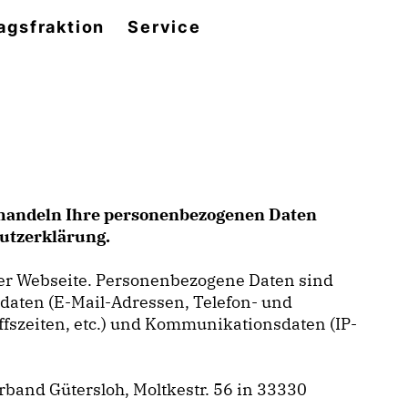
agsfraktion
Service
behandeln Ihre personenbezogenen Daten
hutzerklärung.
er Webseite. Personenbezogene Daten sind
ktdaten (E-Mail-Adressen, Telefon- und
iffszeiten, etc.) und Kommunikationsdaten (IP-
band Gütersloh, Moltkestr. 56 in 33330