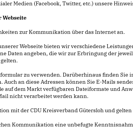
zialer Medien (Facebook, Twitter, etc.) unsere Hinwe
r Webseite
hkeiten zur Kommunikation über das Internet an.
nserer Webseite bieten wir verschiedene Leistungen
e Daten angeben, die wir zur Erbringung der jeweili
gelten.
formular zu verwenden. Darüberhinaus finden Sie in
n. Auch an diese Adressen können Sie E-Mails send
t alle auf dem Markt verfügbaren Dateiformate und A
Mail nicht verarbeitet werden kann.
on mit der CDU Kreisverband Gütersloh und gelten n
nischen Kommunikation eine unbefugte Kenntnisnah