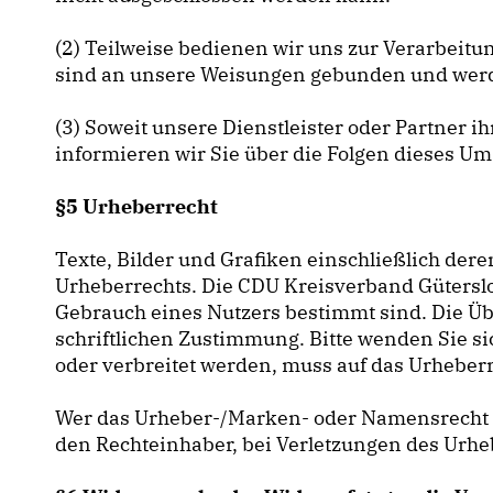
(2) Teilweise bedienen wir uns zur Verarbeitun
sind an unsere Weisungen gebunden und werde
(3) Soweit unsere Dienstleister oder Partner
informieren wir Sie über die Folgen dieses U
§5 Urheberrecht
Texte, Bilder und Grafiken einschließlich der
Urheberrechts. Die CDU Kreisverband Güterslo
Gebrauch eines Nutzers bestimmt sind. Die Ü
schriftlichen Zustimmung. Bitte wenden Sie sic
oder verbreitet werden, muss auf das Urheber
Wer das Urheber-/Marken- oder Namensrecht 
den Rechteinhaber, bei Verletzungen des Urhe