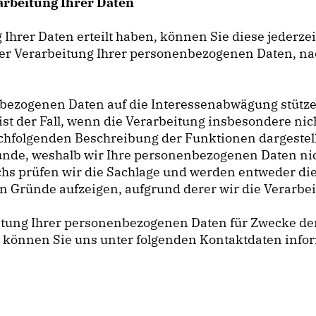
arbeitung Ihrer Daten
g Ihrer Daten erteilt haben, können Sie diese jederze
t der Verarbeitung Ihrer personenbezogenen Daten, 
enbezogenen Daten auf die Interessenabwägung stütz
st der Fall, wenn die Verarbeitung insbesondere nich
 nachfolgenden Beschreibung der Funktionen dargestel
nde, weshalb wir Ihre personenbezogenen Daten nic
uchs prüfen wir die Sachlage und werden entweder di
Gründe aufzeigen, aufgrund derer wir die Verarbei
eitung Ihrer personenbezogenen Daten für Zwecke d
können Sie uns unter folgenden Kontaktdaten info