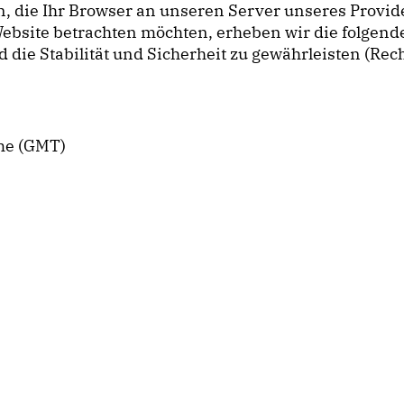
, die Ihr Browser an unseren Server unseres Provi
ebsite betrachten möchten, erheben wir die folgenden
e Stabilität und Sicherheit zu gewährleisten (Rechtsg
me (GMT)