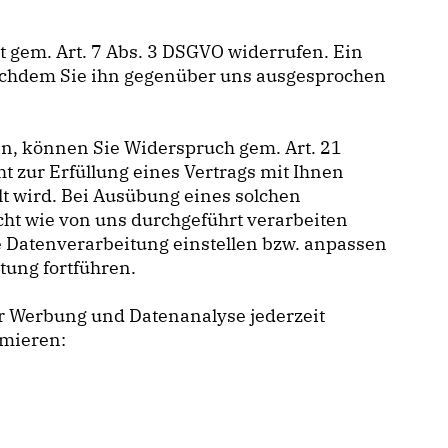
it gem. Art. 7 Abs. 3 DSGVO widerrufen. Ein
nachdem Sie ihn gegenüber uns ausgesprochen
en, können Sie Widerspruch gem. Art. 21
t zur Erfüllung eines Vertrags mit Ihnen
lt wird. Bei Ausübung eines solchen
ht wie von uns durchgeführt verarbeiten
e Datenverarbeitung einstellen bzw. anpassen
tung fortführen.
er Werbung und Datenanalyse jederzeit
rmieren: