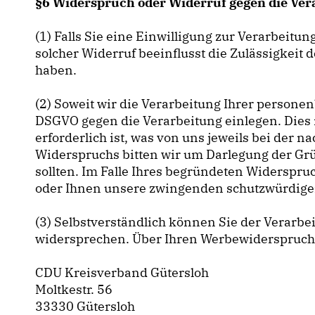
§6 Widerspruch oder Widerruf gegen die Ver
(1) Falls Sie eine Einwilligung zur Verarbeitun
solcher Widerruf beeinflusst die Zulässigkei
haben.
(2) Soweit wir die Verarbeitung Ihrer person
DSGVO gegen die Verarbeitung einlegen. Dies i
erforderlich ist, was von uns jeweils bei der
Widerspruchs bitten wir um Darlegung der Grü
sollten. Im Falle Ihres begründeten Widerspr
oder Ihnen unsere zwingenden schutzwürdigen 
(3) Selbstverständlich können Sie der Verarb
widersprechen. Über Ihren Werbewiderspruch 
CDU Kreisverband Gütersloh
Moltkestr. 56
33330 Gütersloh