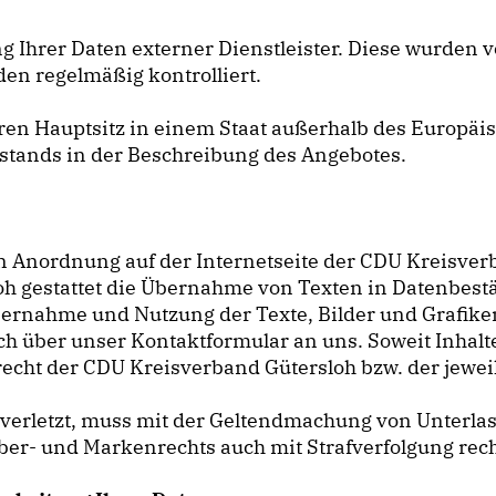
g Ihrer Daten externer Dienstleister. Diese wurden v
n regelmäßig kontrolliert.
 ihren Hauptsitz in einem Staat außerhalb des Europ
mstands in der Beschreibung des Angebotes.
en Anordnung auf der Internetseite der CDU Kreisve
h gestattet die Übernahme von Texten in Datenbestän
bernahme und Nutzung der Texte, Bilder und Grafik
h über unser Kontaktformular an uns. Soweit Inhalte 
recht der CDU Kreisverband Gütersloh bzw. der jewe
verletzt, muss mit der Geltendmachung von Unterl
ber- und Markenrechts auch mit Strafverfolgung rec