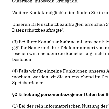
Gütersloh, info@cdu-kreisgt.de.
Weitere Kontaktmöglichkeiten finden Sie in 
Unseren Datenschutzbeauftragten erreichen Si
Datenschutzbeauftragte“.
(3) Bei Ihrer Kontaktaufnahme mit uns per E-M
ggf. Ihr Name und Ihre Telefonnummer) von u
löschen wir, nachdem die Speicherung nicht me
bestehen.
(4) Falls wir für einzelne Funktionen unseres 
möchten, werden wir Sie untenstehend im Detai
Speicherdauer.
§2 Erhebung personenbezogener Daten bei B
(1) Bei der rein informatorischen Nutzung der 