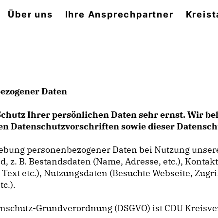
Über uns
Ihre Ansprechpartner
Kreist
bezogener Daten
Schutz Ihrer persönlichen Daten sehr ernst. Wir 
hen Datenschutzvorschriften sowie dieser Datensc
rhebung personenbezogener Daten bei Nutzung unser
ind, z. B. Bestandsdaten (Name, Adresse, etc.), Konta
, Text etc.), Nutzungsdaten (Besuchte Webseite, Zugr
c.).
atenschutz-Grundverordnung (DSGVO) ist CDU Kreisver