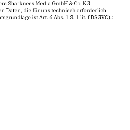
ders Sharkness Media GmbH & Co. KG
 Daten, die für uns technisch erforderlich
rundlage ist Art. 6 Abs. 1 S. 1 lit. f DSGVO).: