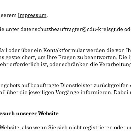
unserem
Impressum
.
e unter datenschutzbeauftragter@cdu-kreisgt.de od
ail oder über ein Kontaktformular werden die von Ih
ns gespeichert, um Ihre Fragen zu beantworten. Di
hr erforderlich ist, oder schränken die Verarbeitung
Angebots auf beauftragte Dienstleister zurückgreife
l über die jeweiligen Vorgänge informieren. Dabei n
esuch unserer Website
Website, also wenn Sie sich nicht registrieren oder