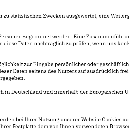
 zu statistischen Zwecken ausgewertet, eine Weiter
 Personen zugeordnet werden. Eine Zusammenführun
, diese Daten nachträglich zu prüfen, wenn uns konk
öglichkeit zur Eingabe persönlicher oder geschäftli
dieser Daten seitens des Nutzers auf ausdrücklich fre
tergegeben.
ch in Deutschland und innerhalb der Europäischen Un
werden bei Ihrer Nutzung unserer Website Cookies au
uf Ihrer Festplatte dem von Ihnen verwendeten Brows