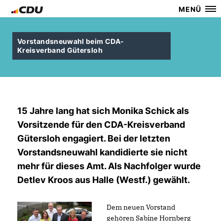
MENÜ
Vorstandsneuwahl beim CDA-
Kreisverband Gütersloh
15 Jahre lang hat sich Monika Schick als
Vorsitzende für den CDA-Kreisverband
Gütersloh engagiert. Bei der letzten
Vorstandsneuwahl kandidierte sie nicht
mehr für dieses Amt. Als Nachfolger wurde
Detlev Kroos aus Halle (Westf.) gewählt.
Dem neuen Vorstand
gehören Sabine Hornberg