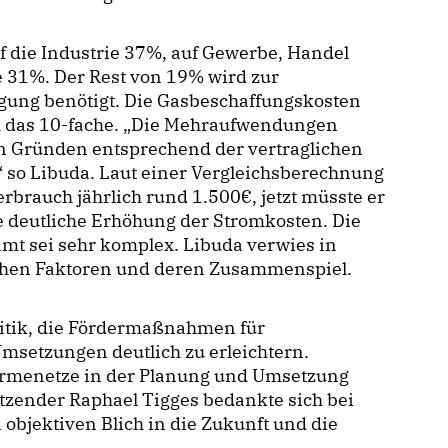
 die Industrie 37%, auf Gewerbe, Handel
 31%. Der Rest von 19% wird zur
ung benötigt. Die Gasbeschaffungskosten
m das 10-fache. „Die Mehraufwendungen
en Gründen entsprechend der vertraglichen
 so Libuda. Laut einer Vergleichsberechnung
rbrauch jährlich rund 1.500€, jetzt müsste er
 deutliche Erhöhung der Stromkosten. Die
mt sei sehr komplex. Libuda verwies in
chen Faktoren und deren Zusammenspiel.
tik, die Fördermaßnahmen für
msetzungen deutlich zu erleichtern.
ärmenetze in der Planung und Umsetzung
tzender Raphael Tigges bedankte sich bei
 objektiven Blich in die Zukunft und die