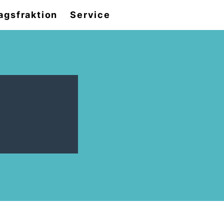
agsfraktion
Service