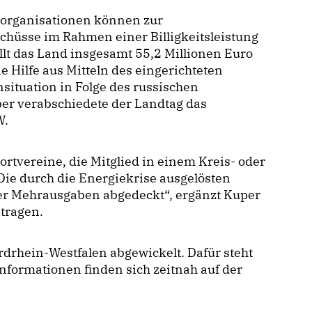
torganisationen können zur
chüsse im Rahmen einer Billigkeitsleistung
lt das Land insgesamt 55,2 Millionen Euro
ie Hilfe aus Mitteln des eingerichteten
ituation in Folge des russischen
ber verabschiedete der Landtag das
W.
ortvereine, die Mitglied in einem Kreis- oder
Die durch die Energiekrise ausgelösten
der Mehrausgaben abgedeckt“, ergänzt Kuper
ntragen.
rhein-Westfalen abgewickelt. Dafür steht
Informationen finden sich zeitnah auf der