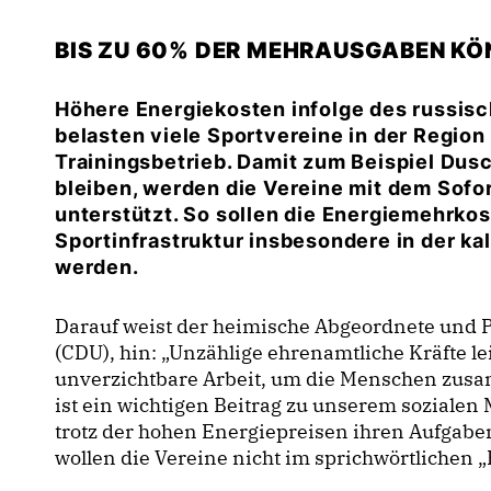
BIS ZU 60% DER MEHRAUSGABEN K
Höhere Energiekosten infolge des russisc
belasten viele Sportvereine in der Regio
Trainingsbetrieb. Damit zum Beispiel Dus
bleiben, werden die Vereine mit dem Sof
unterstützt. So sollen die Energiemehrkos
Sportinfrastruktur insbesondere in der ka
werden.
Darauf weist der heimische Abgeordnete und 
(CDU), hin: „Unzählige ehrenamtliche Kräfte l
unverzichtbare Arbeit, um die Menschen zusa
ist ein wichtigen Beitrag zu unserem sozialen M
trotz der hohen Energiepreisen ihren Aufga
wollen die Vereine nicht im sprichwörtlichen 