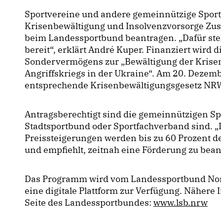
Sportvereine und andere gemeinnützige Spor
Krisenbewältigung und Insolvenzvorsorge Zus
beim Landessportbund beantragen. „Dafür stel
bereit“, erklärt André Kuper. Finanziert wird d
Sondervermögens zur „Bewältigung der Krisens
Angriffskriegs in der Ukraine“. Am 20. Dezem
entsprechende Krisenbewältigungsgesetz NR
Antragsberechtigt sind die gemeinnützigen Sp
Stadtsportbund oder Sportfachverband sind. „
Preissteigerungen werden bis zu 60 Prozent 
und empfiehlt, zeitnah eine Förderung zu bea
Das Programm wird vom Landessportbund Nord
eine digitale Plattform zur Verfügung. Nähere 
Seite des Landessportbundes:
www.lsb.nrw