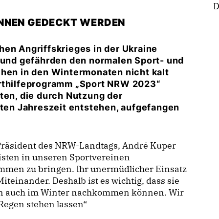
D
ÖNNEN GEDECKT WERDEN
hen Angriffskrieges in der Ukraine
n und gefährden den normalen Sport- und
chen in den Wintermonaten nicht kalt
orthilfeprogramm „Sport NRW 2023“
ten, die durch Nutzung der
lten Jahreszeit entstehen, aufgefangen
Präsident des NRW-Landtags, André Kuper
eisten in unseren Sportvereinen
mmen zu bringen. Ihr unermüdlicher Einsatz
iteinander. Deshalb ist es wichtig, dass sie
ben auch im Winter nachkommen können. Wir
„Regen stehen lassen“