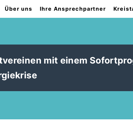
Über uns
Ihre Ansprechpartner
Kreist
rtvereinen mit einem Sofortp
rgiekrise