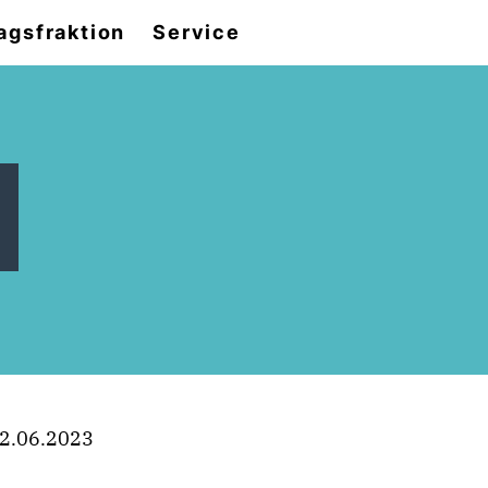
agsfraktion
Service
2.06.2023