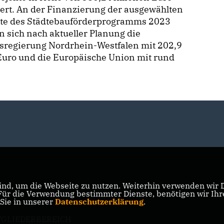
ert. An der Finanzierung der ausgewählten
kte des Städtebauförderprogramms 2023
 sich nach aktueller Planung die
sregierung Nordrhein-Westfalen mit 202,9
 Euro und die Europäische Union mit rund
nd, um die Webseite zu nutzen. Weiterhin verwenden wir Di
r die Verwendung bestimmter Dienste, benötigen wir Ihre 
 Sie in unserer
Datenschutzerklärung
.
TGLIEDERBEREICH