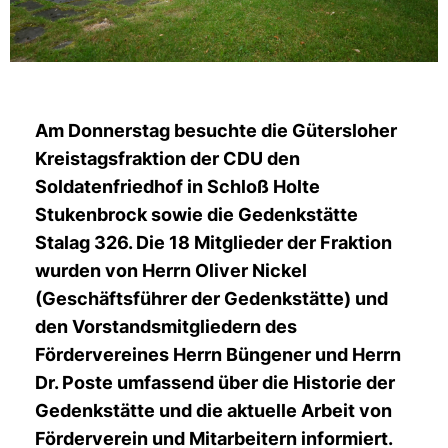
Am Donnerstag besuchte die Gütersloher
Kreistagsfraktion der CDU den
Soldatenfriedhof in Schloß Holte
Stukenbrock sowie die Gedenkstätte
Stalag 326. Die 18 Mitglieder der Fraktion
wurden von Herrn Oliver Nickel
(Geschäftsführer der Gedenkstätte) und
den Vorstandsmitgliedern des
Fördervereines Herrn Büngener und Herrn
Dr. Poste umfassend über die Historie der
Gedenkstätte und die aktuelle Arbeit von
Förderverein und Mitarbeitern informiert.