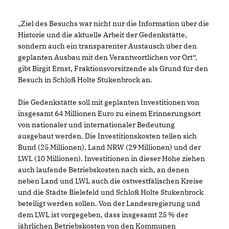
Ziel des Besuchs war nicht nur die Information über die
Historie und die aktuelle Arbeit der Gedenkstätte,
sondern auch ein transparenter Austausch über den
geplanten Ausbau mit den Verantwortlichen vor Ort“,
gibt Birgit Ernst, Fraktionsvorsitzende als Grund für den
Besuch in Schloß Holte Stukenbrock an.
Die Gedenkstätte soll mit geplanten Investitionen von
insgesamt 64 Millionen Euro zu einem Erinnerungsort
von nationaler und internationaler Bedeutung
ausgebaut werden. Die Investitionskosten teilen sich
Bund (25 Millionen), Land NRW (29 Millionen) und der
LWL (10 Millionen). Investitionen in dieser Höhe ziehen
auch laufende Betriebskosten nach sich, an denen
neben Land und LWL auch die ostwestfälischen Kreise
und die Städte Bielefeld und Schloß Holte Stukenbrock
beteiligt werden sollen. Von der Landesregierung und
dem LWL ist vorgegeben, dass insgesamt 25 % der
jährlichen Betriebskosten von den Kommunen