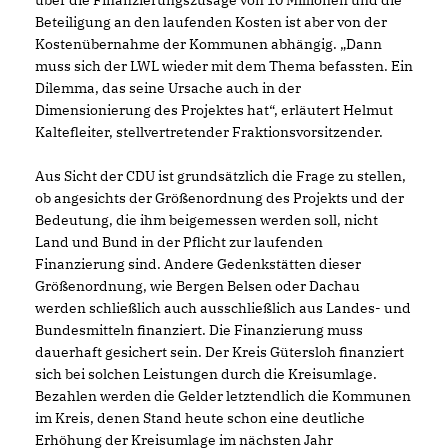
Beteiligung an den laufenden Kosten ist aber von der
Kostenübernahme der Kommunen abhängig. „Dann
muss sich der LWL wieder mit dem Thema befassten. Ein
Dilemma, das seine Ursache auch in der
Dimensionierung des Projektes hat“, erläutert Helmut
Kaltefleiter, stellvertretender Fraktionsvorsitzender.
Aus Sicht der CDU ist grundsätzlich die Frage zu stellen,
ob angesichts der Größenordnung des Projekts und der
Bedeutung, die ihm beigemessen werden soll, nicht
Land und Bund in der Pflicht zur laufenden
Finanzierung sind. Andere Gedenkstätten dieser
Größenordnung, wie Bergen Belsen oder Dachau
werden schließlich auch ausschließlich aus Landes- und
Bundesmitteln finanziert. Die Finanzierung muss
dauerhaft gesichert sein. Der Kreis Gütersloh finanziert
sich bei solchen Leistungen durch die Kreisumlage.
Bezahlen werden die Gelder letztendlich die Kommunen
im Kreis, denen Stand heute schon eine deutliche
Erhöhung der Kreisumlage im nächsten Jahr