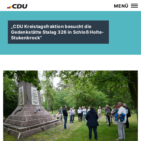
MENÜ
CDU Kreistagsfraktion besucht die
Gedenkstätte Stalag 326 in Schloß Holte-
Stukenbrock“