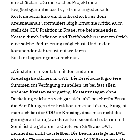
einschätzbar. „Da ein solches Projekt eine
Ewigkeitsgarantie besitzt, ist eine ungedeckelte
Kostenübernahme ein Blankoscheck aus dem
Kreishaushalt“, formuliert Birgit Ernst die Kritik. Auch
stellt die CDU Fraktion in Frage, wie bei steigenden
Kosten durch Inflation und Tarifabschluss unterm Strich
eine solche Reduzierung möglich ist. Und in den
kommenden Jahren ist mit weiteren
Kostensteigerungen zu rechnen.
Wir stehen in Kontakt mit den anderen
Kreistagsfraktionen in OWL. Die Bereitschaft größere
Summen zur Verfügung zu stellen, ist bei fast allen
anderen Kreisen sehr gering. Kostenzusagen ohne
Deckelung zeichnen sich gar nicht ab“, beschreibt Ernst
die Bemühungen der Fraktion um eine Lösung. Einig ist
man sich bei der CDU im Kreistag, dass man nicht die
geringeren Beträge anderer Kreise einfach übernimmt.
Somit ist die geforderte Quote von 25 % aus OWL
momentan nicht darstellbar. Die Beschlusslage im LWL
über die Finanzierungszusage von 10 Millionen und die