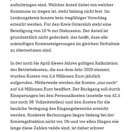
aufzubringen sind. Welcher Anteil dabei von welcher
Kommune zu tragen ist, steht bislang nicht fest. Im
Lenkungskreis konnte kein tragfähiger Vorschlag
erreicht werden. Für den Kreis Gütersloh steht eine
Beteiligung von 10 % zur Diskussion. Der Anteil ist
grundsätzlich nicht gedeckelt, das heißt, dass alle
zukünftigen Kostensteigerungen im gleichen Verhältnis
zu übernehmen sind.
In der noch bis April dieses Jahres gültigen Kalkulation
der Betriebskosten, die aus dem Jahr 2020 stammt,
wurden Kosten von 5,6 Millionen Euro jährlich
aufgerufen. Mittlerweile werden die Kosten „nur noch“
auf 4,6 Millionen Euro beziffert. Der Rückgang soll durch
Einsparungen bei den Personalkosten (anstelle von 42,5
nur noch 38 Vollzeitstellen) und den Kosten für die
bauliche Verlegung des Eingangsbereichs erreicht
werden. Konkrete Rechnungen liegen bislang bei der
Kreistagsfraktion nicht vor. Ob und vor allen Dingen wie
lange diese Zahlen valide sind, ist daher schwer