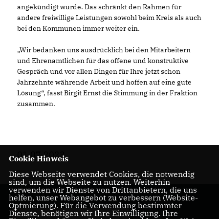
angekündigt wurde. Das schränkt den Rahmen für
andere freiwillige Leistungen sowohl beim Kreis als auch
bei den Kommunen immer weiter ein.
Wir bedanken uns ausdrücklich bei den Mitarbeitern
und Ehrenamtlichen für das offene und konstruktive
Gespräch und vor allen Dingen für Ihre jetzt schon
Jahrzehnte währende Arbeit und hoffen auf eine gute
Lösung“, fasst Birgit Ernst die Stimmung in der Fraktion
zusammen.
01.07.2023
Cookie Hinweis
Diese Webseite verwendet Cookies, die notwendig
sind, um die Webseite zu nutzen. Weiterhin
verwenden wir Dienste von Drittanbietern, die uns
helfen, unser Webangebot zu verbessern (Website-
Optmierung). Für die Verwendung bestimmter
Dienste, benötigen wir Ihre Einwilligung. Ihre