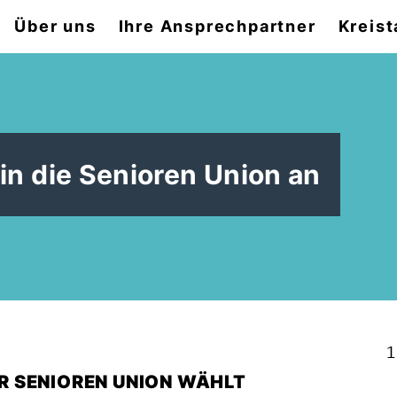
Über uns
Ihre Ansprechpartner
Kreist
hin die Senioren Union an
1
 SENIOREN UNION WÄHLT