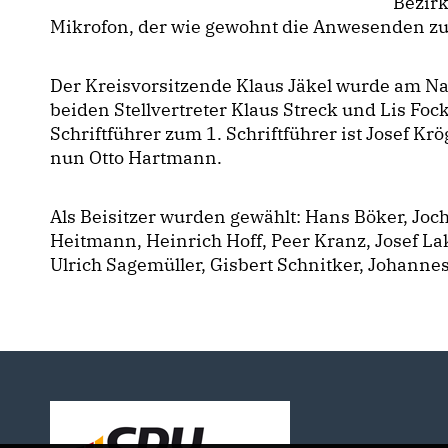
Bezir
Mikrofon, der wie gewohnt die Anwesenden zu
Der Kreisvorsitzende Klaus Jäkel wurde am N
beiden Stellvertreter Klaus Streck und Lis Fo
Schriftführer zum 1. Schriftführer ist Josef Kr
nun Otto Hartmann.
Als Beisitzer wurden gewählt: Hans Böker, Joch
Heitmann, Heinrich Hoff, Peer Kranz, Josef La
Ulrich Sagemüller, Gisbert Schnitker, Johanne