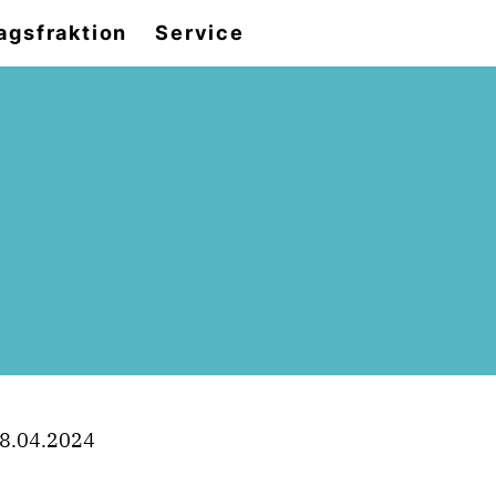
agsfraktion
Service
8.04.2024