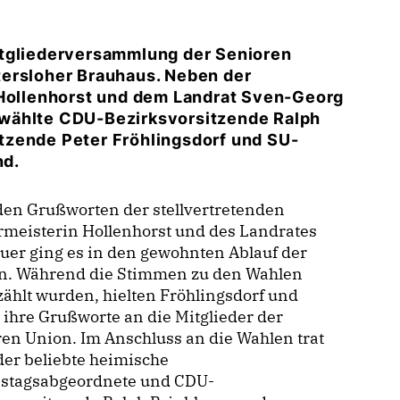
itgliederversammlung der Senioren
tersloher Brauhaus. Neben der
 Hollenhorst und dem Landrat Sven-Georg
ewählte CDU-Bezirksvorsitzende Ralph
tzende Peter Fröhlingsdorf und SU-
nd.
den Grußworten der stellvertretenden
rmeisterin Hollenhorst und des Landrates
er ging es in den gewohnten Ablauf der
n. Während die Stimmen zu den Wahlen
ählt wurden, hielten Fröhlingsdorf und
ihre Grußworte an die Mitglieder der
en Union. Im Anschluss an die Wahlen trat
er beliebte heimische
stagsabgeordnete und CDU-