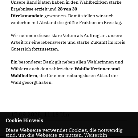
Unsere Kandidaten haben in den Wahlbezirken starke
Ergebnisse erzielt und
28 von 30
Direktmandate
gewonnen. Damit stellen wir auch
weiterhin mit Abstand die größte Fraktion im Kreistag.
Wir nehmen dieses klare Votum als Auftrag an, unsere
Arbeit für eine lebenswerte und starke Zukunft im Kreis
Gütersloh fortzusetzen.
Ein besonderer Dank gilt neben allen Wählerinnen und
Wählern auch den zahlreichen
Wahlhelferinnen und
Wahlhelfern
, die für einen reibungslosen Ablauf der
Wahl gesorgt haben.
17.09.2025, 11:13 Uhr
Cookie Hinweis
Diese Webseite verwendet Cookies, die notwendig
sind, um die Webseite zu nutzen. Weiterhin