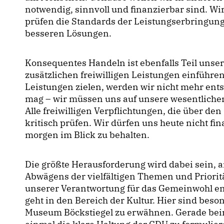
notwendig, sinnvoll und finanzierbar sind. W
prüfen die Standards der Leistungserbringung
besseren Lösungen.
Konsequentes Handeln ist ebenfalls Teil unse
zusätzlichen freiwilligen Leistungen einführen.
Leistungen zielen, werden wir nicht mehr ents
mag – wir müssen uns auf unsere wesentliche
Alle freiwilligen Verpflichtungen, die über d
kritisch prüfen. Wir dürfen uns heute nicht fi
morgen im Blick zu behalten.
Die größte Herausforderung wird dabei sein, 
Abwägens der vielfältigen Themen und Priori
unserer Verantwortung für das Gemeinwohl ents
geht in den Bereich der Kultur. Hier sind bes
Museum Böckstiegel zu erwähnen. Gerade beim