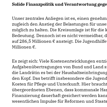
Solide Finanzpolitik und Verantwortung g
Unser zentrales Anliegen ist es, einen geneh
zugleich den Anstieg der Belastungen für uns
möglich zu halten. Die Kreisumlage ist für d
Bedeutung. Dennoch ist es nicht vermeidbar,
auf 286,5 Millionen € ansteigt. Die Jugendhilf
Millionen €.
Es zeigt sich: Viele Kostenentwicklungen entz
Aufgabenübertragungen von Bund und Land sin
die Landrätin es bei der Haushaltseinbringun
den Kopf. Das betrifft insbesondere die Jugend
Kosten für Pflege und Unterkunft. Hier braucht
übergeordneten Ebenen, dass kommunale Hand
Finanzierung dauerhaft gesichert werden kann
wesentlichen Impulse für Reformen und Staa