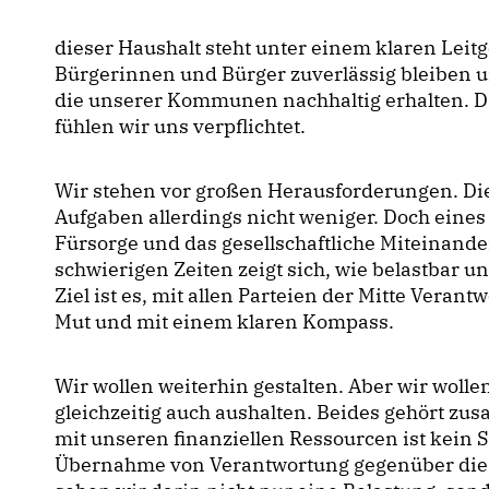
dieser Haushalt steht unter einem klaren Leitg
Bürgerinnen und Bürger zuverlässig bleiben u
die unserer Kommunen nachhaltig erhalten. Da
fühlen wir uns verpflichtet.
Wir stehen vor großen Herausforderungen. Die
Aufgaben allerdings nicht weniger. Doch eines 
Fürsorge und das gesellschaftliche Miteinander
schwierigen Zeiten zeigt sich, wie belastbar u
Ziel ist es, mit allen Parteien der Mitte Ver
Mut und mit einem klaren Kompass.
Wir wollen weiterhin gestalten. Aber wir wolle
gleichzeitig auch aushalten. Beides gehört z
mit unseren finanziellen Ressourcen ist kein
Übernahme von Verantwortung gegenüber di