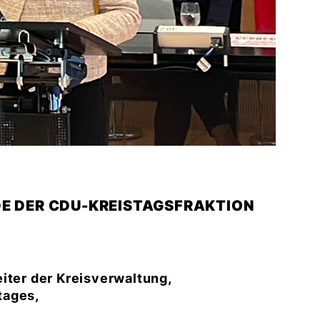
DE DER CDU-KREISTAGSFRAKTION
iter der Kreisverwaltung,
tages,