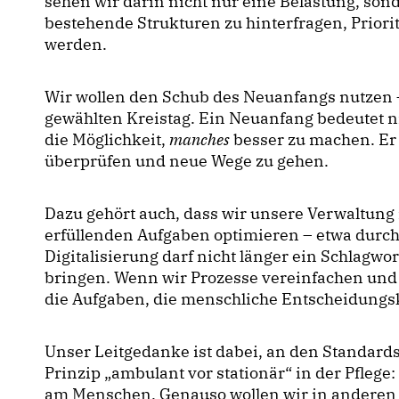
sehen wir darin nicht nur eine Belastung, son
bestehende Strukturen zu hinterfragen, Priori
werden.
Wir wollen den Schub des Neuanfangs nutzen 
gewählten Kreistag. Ein Neuanfang bedeutet n
die Möglichkeit,
manches
besser zu machen. Er g
überprüfen und neue Wege zu gehen.
Dazu gehört auch, dass wir unsere Verwaltung 
erfüllenden Aufgaben optimieren – etwa durch 
Digitalisierung darf nicht länger ein Schlagwo
bringen. Wenn wir Prozesse vereinfachen und 
die Aufgaben, die menschliche Entscheidungs
Unser Leitgedanke ist dabei, an den Standards
Prinzip „ambulant vor stationär“ in der Pflege:
am Menschen. Genauso wollen wir in anderen 