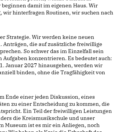
ir beginnen damit im eigenen Haus. Wir
, wir hinterfragen Routinen, wir suchen nach
rer Strategie. Wir werden keine neuen
 Anträgen, die auf zusätzliche freiwillige
prechen. So schwer das im Einzelfall sein
n Aufgaben konzentrieren. Es bedeutet auch:
en 1. Januar 2027 hinausgehen, werden wir
nanziell binden, ohne die Tragfähigkeit von
am Ende einer jeden Diskussion, eines
täten zu einer Entscheidung zu kommen, die
pricht. Ein Teil der freiwilligen Leistungen
onders die Kreismusikschule und unser
 Museum ist es mir ein Anliegen, noch