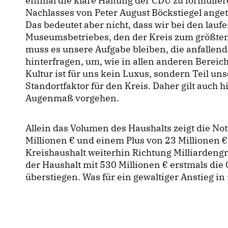
einmal die klare Haltung der CDU zu formuliere
Nachlasses von Peter August Böckstiegel ange
Das bedeutet aber nicht, dass wir bei den lau
Museumsbetriebes, den der Kreis zum größten
muss es unsere Aufgabe bleiben, die anfallen
hinterfragen, um, wie in allen anderen Bereich
Kultur ist für uns kein Luxus, sondern Teil uns
Standortfaktor für den Kreis. Daher gilt auch 
Augenmaß vorgehen.
Allein das Volumen des Haushalts zeigt die N
Millionen € und einem Plus von 23 Millionen €
Kreishaushalt weiterhin Richtung Milliardengre
der Haushalt mit 530 Millionen € erstmals die
überstiegen. Was für ein gewaltiger Anstieg in