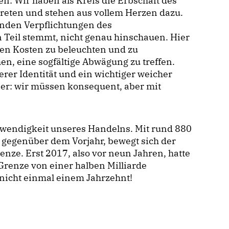
n: Wir haben als Kreis die Erbschaft des
treten und stehen aus vollem Herzen dazu.
fenden Verpflichtungen des
 Teil stemmt, nicht genau hinschauen. Hier
den Kosten zu beleuchten und zu
en, eine sogfältige Abwägung zu treffen.
erer Identität und ein wichtiger weicher
hier: wir müssen konsequent, aber mit
otwendigkeit unseres Handelns. Mit rund 880
 gegenüber dem Vorjahr, bewegt sich der
nze. Erst 2017, also vor neun Jahren, hatte
 Grenze von einer halben Milliarde
 nicht einmal einem Jahrzehnt!