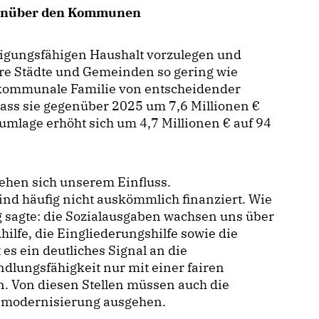
egenüber den Kommunen
migungsfähigen Haushalt vorzulegen und
ere Städte und Gemeinden so gering wie
ie kommunale Familie von entscheidender
 dass sie gegenüber 2025 um 7,6 Millionen
eumlage erhöht sich um 4,7 Millionen € auf 94
iehen sich unserem Einfluss.
d häufig nicht auskömmlich finanziert. Wie
g sagte: die Sozialausgaben wachsen uns über
hilfe, die Eingliederungshilfe sowie die
 es ein deutliches Signal an die
lungsfähigkeit nur mit einer fairen
. Von diesen Stellen müssen auch die
tsmodernisierung ausgehen.