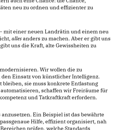
dern auch eine Chance: die Chance,
täten neu zu ordnen und effizienter zu
– mit einer neuen Landrätin und einem neu
icht,
alles
anders zu machen. Aber er gibt uns
ibt uns die Kraft, alte Gewissheiten zu
modernisieren. Wir wollen die zu
den Einsatz von künstlicher Intelligenz.
rt bleiben, sie muss konkrete Entlastung
automatisieren, schaffen wir Freiräume für
kompetenz und Tatkraftkraft erfordern.
 anzusetzen. Ein Beispiel ist das bewährte
 passgenaue Hilfe, effizient organisiert, nah
Bereichen prüfen, welche Standards