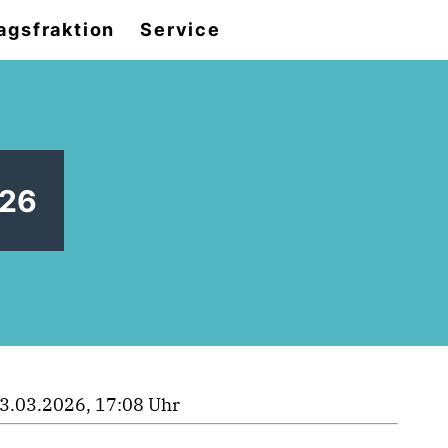
agsfraktion
Service
026
3.03.2026, 17:08 Uhr