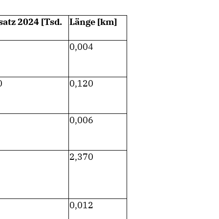
atz 2024 [Tsd.
Länge [km]
0,004
0
0,120
0,006
2,370
0,012