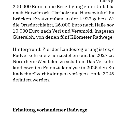
dass j
200.000 Euro in die Beseitigung einer Unfallh
nach Herzebrock-Clarholz und Harsewinkel fü
Brücken-Ersatzneubau an der L 927 gehen. We
die Ortsdurchfahrt, 26.000 Euro nach Halle so
10.000 Euro nach Verl und Versmold. Insgesam
Gütersloh, von denen fünf Kilometer Radwege
Hintergrund: Ziel der Landesregierung ist es,
Radverkehrsnetz herzustellen und bis 2027 zu
Nordrhein-Westfalen zu schaffen. Das Verkehr
landesweiten Potenzialanalyse in 2025 den En
Radschnellverbindungen vorlegen. Ende 2025 
definiert werden.
Erhaltung vorhandener Radwege