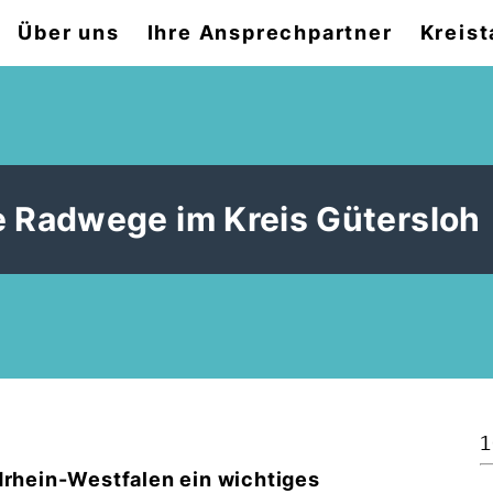
Über uns
Ihre Ansprechpartner
Kreist
e Radwege im Kreis Gütersloh
1
drhein-Westfalen ein wichtiges