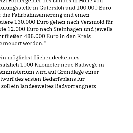
etzt Fördergelder des Landes in Höhe von
äufungsstelle in Gütersloh und 100.000 Euro
r die Fahrbahnsanierung und einen
itere 130.000 Euro gehen nach Versmold für
wie 12.000 Euro nach Steinhagen und jeweils
t fließen 488.000 Euro in den Kreis
 erneuert werden.“
 ein möglichst flächendeckendes
sätzlich 1000 Kilometer neue Radwege in
sministerium wird auf Grundlage einer
twurf des ersten Bedarfsplans für
soll ein landesweites Radvorrangnetz