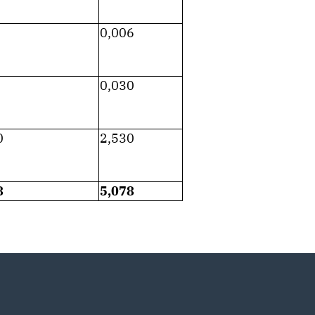
0,006
0,030
0
2,530
8
5,078