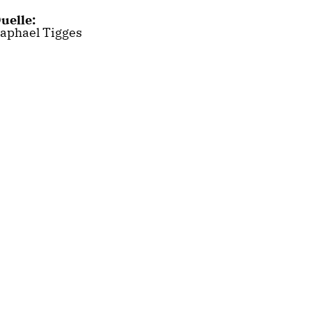
uelle:
aphael Tigges