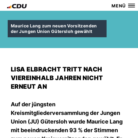
MENÜ
Maurice Lang zum neuen Vorsitzenden
der Jungen Union Gütersloh gewählt
LISA ELBRACHT TRITT NACH
VIEREINHALB JAHREN NICHT
ERNEUT AN
Auf der jüngsten
Kreismitgliederversammlung der Jungen
Union (JU) Gütersloh wurde Maurice Lang
mit beeindruckenden 93 % der Stimmen