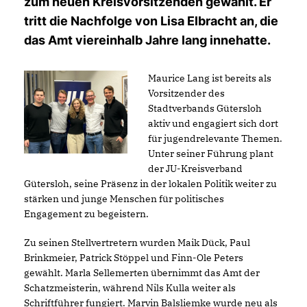
zum neuen Kreisvorsitzenden gewählt. Er
tritt die Nachfolge von Lisa Elbracht an, die
das Amt viereinhalb Jahre lang innehatte.
Maurice Lang ist bereits als
Vorsitzender des
Stadtverbands Gütersloh
aktiv und engagiert sich dort
für jugendrelevante Themen.
Unter seiner Führung plant
der JU-Kreisverband
Gütersloh, seine Präsenz in der lokalen Politik weiter zu
stärken und junge Menschen für politisches
Engagement zu begeistern.
Zu seinen Stellvertretern wurden Maik Dück, Paul
Brinkmeier, Patrick Stöppel und Finn-Ole Peters
gewählt. Marla Sellemerten übernimmt das Amt der
Schatzmeisterin, während Nils Kulla weiter als
Schriftführer fungiert. Marvin Balsliemke wurde neu als