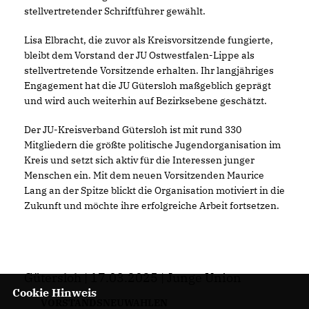
stellvertretender Schriftführer gewählt.
Lisa Elbracht, die zuvor als Kreisvorsitzende fungierte,
bleibt dem Vorstand der JU Ostwestfalen-Lippe als
stellvertretende Vorsitzende erhalten. Ihr langjähriges
Engagement hat die JU Gütersloh maßgeblich geprägt
und wird auch weiterhin auf Bezirksebene geschätzt.
Der JU-Kreisverband Gütersloh ist mit rund 330
Mitgliedern die größte politische Jugendorganisation im
Kreis und setzt sich aktiv für die Interessen junger
Menschen ein. Mit dem neuen Vorsitzenden Maurice
Lang an der Spitze blickt die Organisation motiviert in die
Zukunft und möchte ihre erfolgreiche Arbeit fortsetzen.
Gütersloh | 17.03.2025 | Junge Union
Cookie Hinweis
VORSTANDSNEUWAHLEN