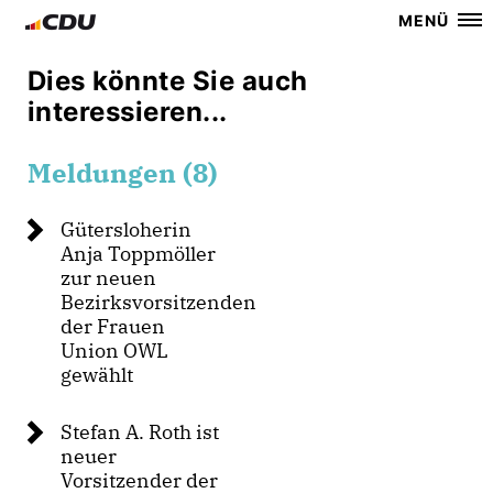
MENÜ
Dies könnte Sie auch
interessieren...
Meldungen (8)
Gütersloherin
Anja Toppmöller
zur neuen
Bezirksvorsitzenden
der Frauen
Union OWL
gewählt
Stefan A. Roth ist
neuer
Vorsitzender der