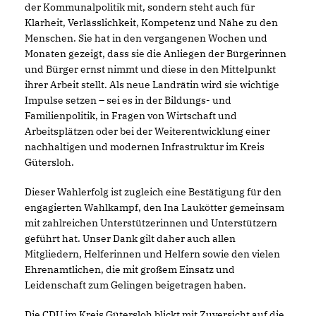
der Kommunalpolitik mit, sondern steht auch für
Klarheit, Verlässlichkeit, Kompetenz und Nähe zu den
Menschen. Sie hat in den vergangenen Wochen und
Monaten gezeigt, dass sie die Anliegen der Bürgerinnen
und Bürger ernst nimmt und diese in den Mittelpunkt
ihrer Arbeit stellt. Als neue Landrätin wird sie wichtige
Impulse setzen – sei es in der Bildungs- und
Familienpolitik, in Fragen von Wirtschaft und
Arbeitsplätzen oder bei der Weiterentwicklung einer
nachhaltigen und modernen Infrastruktur im Kreis
Gütersloh.
Dieser Wahlerfolg ist zugleich eine Bestätigung für den
engagierten Wahlkampf, den Ina Laukötter gemeinsam
mit zahlreichen Unterstützerinnen und Unterstützern
geführt hat. Unser Dank gilt daher auch allen
Mitgliedern, Helferinnen und Helfern sowie den vielen
Ehrenamtlichen, die mit großem Einsatz und
Leidenschaft zum Gelingen beigetragen haben.
Die CDU im Kreis Gütersloh blickt mit Zuversicht auf die