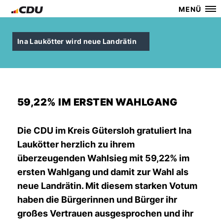
MENÜ
Ina Laukötter wird neue Landrätin
59,22% IM ERSTEN WAHLGANG
Die CDU im Kreis Gütersloh gratuliert Ina
Laukötter herzlich zu ihrem
überzeugenden Wahlsieg mit 59,22% im
ersten Wahlgang und damit zur Wahl als
neue Landrätin. Mit diesem starken Votum
haben die Bürgerinnen und Bürger ihr
großes Vertrauen ausgesprochen und ihr