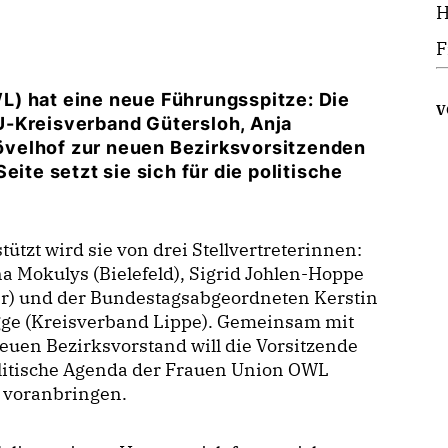
H
F
L) hat eine neue Führungsspitze: Die
V
U-Kreisverband Gütersloh, Anja
velhof zur neuen Bezirksvorsitzenden
eite setzt sie sich für die politische
tützt wird sie von drei Stellvertreterinnen:
a Mokulys (Bielefeld), Sigrid Johlen-Hoppe
er) und der Bundestagsabgeordneten Kerstin
gge (Kreisverband Lippe). Gemeinsam mit
uen Bezirksvorstand will die Vorsitzende
olitische Agenda der Frauen Union OWL
r voranbringen.