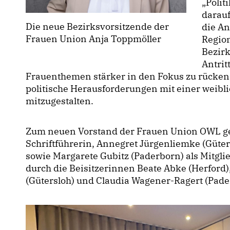
Politi
darauf
Die neue Bezirksvorsitzende der
die An
Frauen Union Anja Toppmöller
Region
Bezirk
Antrit
Frauenthemen stärker in den Fokus zu rücken,
politische Herausforderungen mit einer weibl
mitzugestalten.
Zum neuen Vorstand der Frauen Union OWL geh
Schriftführerin, Annegret Jürgenliemke (Güters
sowie Margarete Gubitz (Paderborn) als Mitgli
durch die Beisitzerinnen Beate Abke (Herford)
(Gütersloh) und Claudia Wagener-Ragert (Pade