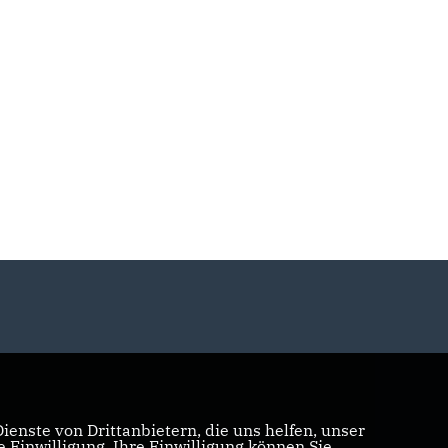
enste von Drittanbietern, die uns helfen, unser
Einwilligung. Ihre Einwilligung können Sie