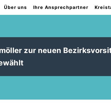
Über uns
Ihre Ansprechpartner
Kreist
möller zur neuen Bezirksvors
ewählt