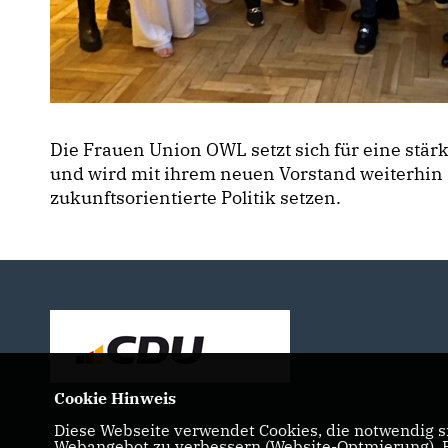
Die Frauen Union OWL setzt sich für eine stärk
und wird mit ihrem neuen Vorstand weiterhin
zukunftsorientierte Politik setzen.
Cookie Hinweis
Diese Webseite verwendet Cookies, die notwendig si
Webangebot zu verbessern (Website-Optmierung). Fü