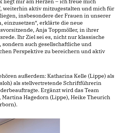
k liegt mir am Herzen – ich freue mich
, weiterhin aktiv mitzugestalten und mich für
liegen, insbesondere der Frauen in unserer
, einzusetzen“, erklärte die neue
svorsitzende, Anja Toppmöller, in ihrer
tsrede. Ihr Ziel sei es, nicht nur klassische
 sondern auch gesellschaftliche und
ichen Perspektive zu bereichern und aktiv
ören außerdem: Katharina Kelle (Lippe) als
loh) als stellvertretende Schriftführerin
ederbeauftragte. Ergänzt wird das Team
, Martina Hagedorn (Lippe), Heike Theurich
rborn).