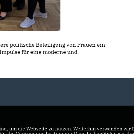
ere politische Beteiligung von Frauen ein
 Impulse für eine moderne und
nd, um die Webseite zu nutzen. Weiterhin verwenden wir Di
r die Verwendung bestimmter Dienste, benötigen wir Ihre 